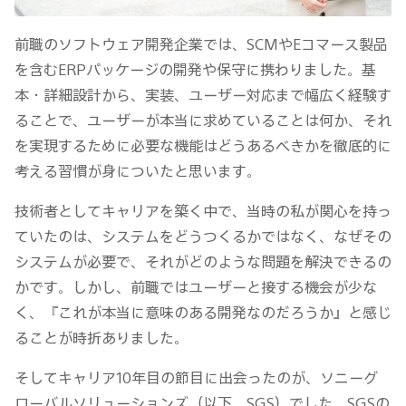
前職のソフトウェア開発企業では、SCMやEコマース製品
を含むERPパッケージの開発や保守に携わりました。基
本・詳細設計から、実装、ユーザー対応まで幅広く経験す
ることで、ユーザーが本当に求めていることは何か、それ
を実現するために必要な機能はどうあるべきかを徹底的に
考える習慣が身についたと思います。
技術者としてキャリアを築く中で、当時の私が関心を持っ
ていたのは、システムをどうつくるかではなく、なぜその
システムが必要で、それがどのような問題を解決できるの
かです。しかし、前職ではユーザーと接する機会が少な
く、『これが本当に意味のある開発なのだろうか』と感じ
ることが時折ありました。
そしてキャリア10年目の節目に出会ったのが、ソニーグ
ローバルソリューションズ（以下、SGS）でした。SGSの