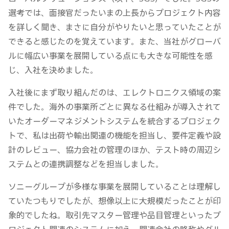
選考では、面接官だったいまの上長からプロジェクト内容
を詳しく聞き、まさに自分がやりたいと思っていたことが
できると感じたのを覚えています。また、当社がグローバ
ルに幅広い事業を展開している点にも大きな可能性を感
じ、入社を決めました。
入社後にまず取り組んだのは、エレクトロニクス領域の案
件でした。海外の事業所ごとに異なる仕組みが導入されて
いたオーダーマネジメントシステムを統合するプロジェク
トで、私は出荷や輸出関連の機能を担当し、要件定義や設
計のレビュー、協力会社の管理のほか、テスト時の周辺シ
ステムとの連携調整などを担当しました。
ソニーグループが多様な事業を展開していることは理解し
ていたつもりでしたが、想像以上に大規模だったことが印
象的でしたね。取引先マスター管理や品目管理といったプ