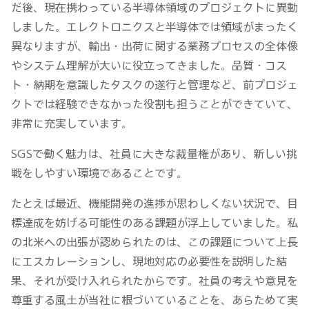
だ後、現在携わっている半導体領域のプロジェクトに異動
しました。エレクトロニクスと半導体では領域がまったく
異なりますが、輸出・出荷に関する業務プロセスの全体像
やシステム理解が大いに役立ってきました。品質・コス
ト・納期を意識したタスクの遂行と管理など、前プロジェ
クトでは経験できなかった役割も担うことができていて、
非常に充実しています。
SGSで働く魅力は、社員に大きな裁量権があり、新しい挑
戦をしやすい環境であることです。
たとえば最近、機能開発の進捗が思わしくない状況で、目
標達成を妨げる可能性のある課題が浮上していました。私
の北米への出張が認められたのは、この課題について上長
にエスカレーションし、現地対応の必要性を説明した結
果、それが受け入れられたからです。社員の考えや意見を
尊重する風土が当社に根づいていることを、あらためて実