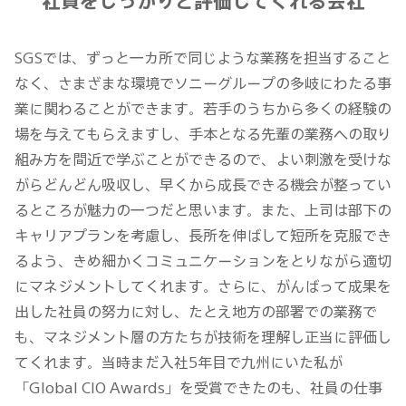
社員をしっかりと評価してくれる会社
SGSでは、ずっと一カ所で同じような業務を担当すること
なく、さまざまな環境でソニーグループの多岐にわたる事
業に関わることができます。若手のうちから多くの経験の
場を与えてもらえますし、手本となる先輩の業務への取り
組み方を間近で学ぶことができるので、よい刺激を受けな
がらどんどん吸収し、早くから成長できる機会が整ってい
るところが魅力の一つだと思います。また、上司は部下の
キャリアプランを考慮し、長所を伸ばして短所を克服でき
るよう、きめ細かくコミュニケーションをとりながら適切
にマネジメントしてくれます。さらに、がんばって成果を
出した社員の努力に対し、たとえ地方の部署での業務で
も、マネジメント層の方たちが技術を理解し正当に評価し
てくれます。当時まだ入社5年目で九州にいた私が
「Global CIO Awards」を受賞できたのも、社員の仕事