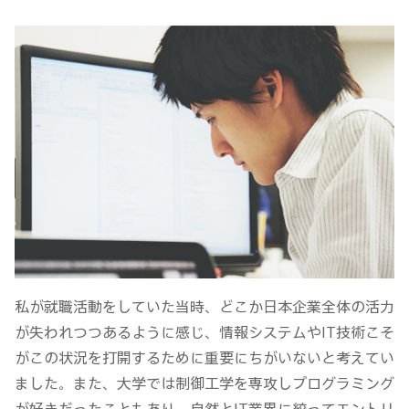
私が就職活動をしていた当時、どこか日本企業全体の活力
が失われつつあるように感じ、情報システムやIT技術こそ
がこの状況を打開するために重要にちがいないと考えてい
ました。また、大学では制御工学を専攻しプログラミング
が好きだったこともあり、自然とIT業界に絞ってエントリ