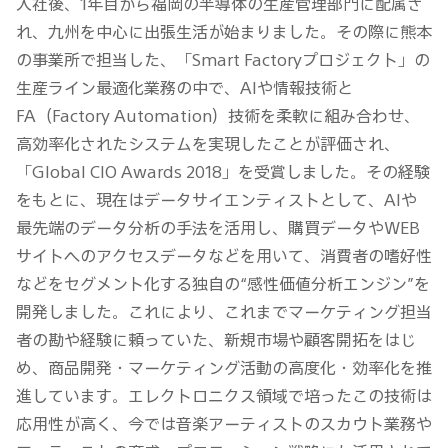
入社後、1年目から福岡の半導体の生産管理部門に配属さ
れ、九州を中心に出張生活が始まりました。その際に熊本
の事業所で担当した、「Smart Factoryプロジェクト」の
生産ライン最適化業務の中で、AIや情報技術と
FA（Factory Automation）技術を柔軟に組み合わせ、
高効率化されたシステムを実現したことが評価され、
「Global CIO Awards 2018」を受賞しました。その経験
をもとに、現在はデータサイエンティストとして、AIや
最先端のデータ分析の手法を活用し、購買データやWEB
サイトへのアクセスデータなどを用いて、消費者の嗜好性
などをセグメント化する独自の“感性価値分析エンジン”を
開発しました。これにより、これまでマーケティング担当
者の勘や経験に頼っていた、新規市場や顧客開拓をはじ
め、商品開発・マーケティング活動の高度化・効率化を推
進しています。エレクトロニクス領域で培ったこの技術は
応用性が高く、今では音楽アーティストのスカウト業務や