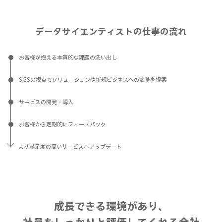
データサイエンティストの仕事の流れ
お客様が抱える
本質的な課題の洗い出し
SGSの視点でソリューションや
新規ビジネスへの変革を提案
サービスの開発・導入
お客様から定期的に
フィードバック
より満足度の高いサービスへ
アップデート
成長できる環境があり、