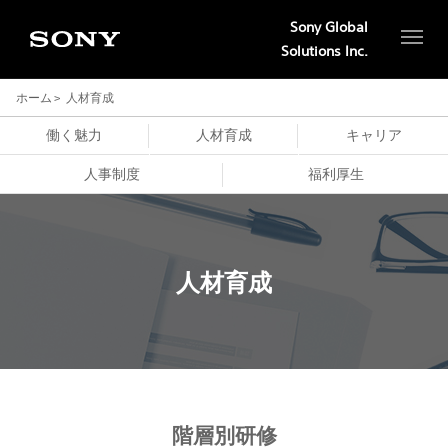
Sony Global
Solutions Inc.
ホーム
人材育成
働く魅力
人材育成
キャリア
人事制度
福利厚生
人材育成
階層別研修