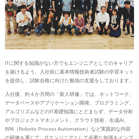
ITに関する知識がない方でもエンジニアとしてのキャリア
を築けるよう、入社前に基本情報技術者試験の学習キット
を提供し、試験合格に向けた勉強の支援をしております。
入社後、約４か月間の「新人研修」では、ネットワーク、
データベースやアプリケーション開発、プログラミング、
アルゴリズムなどのIT基礎知識にとどまらず、データ分析
やプロジェクトマネジメント、クラウド技術、生成AI、
RPA（Robotic Process Automation）など実践的な内容
の研修を通じて、ITエンジニアとして必要な知識をインプ