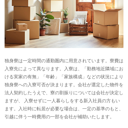
独身寮は一定時間の通勤圏内に用意されています。寮費は
入寮先によって異なります。入寮は、「勤務地近隣域にお
ける実家の有無」「年齢」「家族構成」などの状況により
独身寮への入寮可否が決まります。会社が選定した物件を
法人契約したうえで、寮の割振りについては会社が決定し
ますが、 入寮せずに一人暮らしをする新入社員の方もい
ます。入社時に転居が必要な場合は、一定の基準のもと、
引越に伴う一時費用の一部を会社が補助いたします。