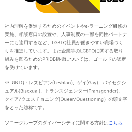
社内理解を促進するためのイベントやe-ラーニング研修の
実施、相談窓口の設置や、人事制度の一部を同性パートナ
ーにも適用するなど、LGBTQ社員が働きやすい職場づく
りを推進しています。また企業等のLGBTQに関する取り
組みを図るためのPRIDE指標については、ゴールドの認定
を受けています。
※LGBTQ：レズビアン(Lesbian)、ゲイ(Gay)、バイセクシ
ュアル(Bisexual)、トランスジェンダー(Transgender)、
クイア/クエスチョニング(Queer/Questioning）の頭文字
をとった総称です。
ソニーグループのダイバーシティに関する方針は
こちら