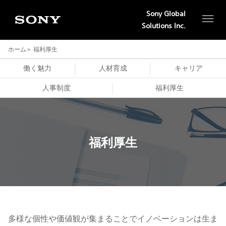
Sony Global
Solutions Inc.
ホーム
福利厚生
働く魅力
人材育成
キャリア
人事制度
福利厚生
福利厚生
多様な個性や価値観が集まることでイノベーションは生ま