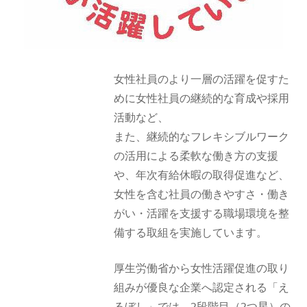
女性社員のより一層の活躍を促すた
めに女性社員の継続的な育成や採用
活動など、
また、継続的なフレキシブルワーク
の活用による柔軟な働き方の支援
や、年次有給休暇の取得促進など、
女性を含む社員の働きやすさ・働き
がい・活躍を支援する職場環境を整
備する取組を実施しています。
厚生労働省から女性活躍促進の取り
組みが優良な企業へ認定される「え
るぼし」では、2段階目（2つ星）の