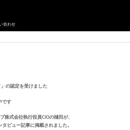
い合わせ
ールド」の認定を受けました
中です
ープ株式会社執行役員CIOの樋田が、
インタビュー記事に掲載されました。