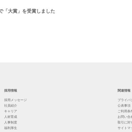
」で「大賞」を受賞しました
採用情報
関連情報
採用メッセージ
プライバ
社員紹介
公表事項
キャリア
ご利用条
人材育成
お問い合
人事制度
取引に対
福利厚生
サイトマ