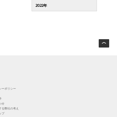
2022年
シーポリシー
件
わせ
する弊社の考え
ップ