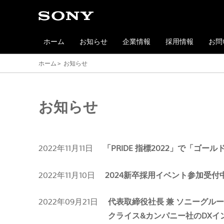
ホーム
お知らせ
企業情報
採用情報
お問
ホーム
お知らせ
お知らせ
2022年11月11日
「PRIDE 指標2022」で「ゴ
2022年11月10日
2024新卒採用イベント参加受付
2022年09月21日
代表取締役社長 兼 ソニーグル
クライス&カンパニー社のDX