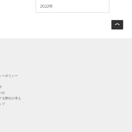
2022年
シーポリシー
件
わせ
する弊社の考え
ップ