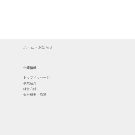
ホーム
お知らせ
企業情報
トップメッセージ
事業紹介
経営方針
会社概要・沿革