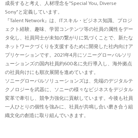
成長すると考え、人材理念を"Special You, Diverse
Sony"と定義しています。
『Talent Network』は、ITスキル・ビジネス知識、プロジ
ェクト経験、趣味、学習コンテンツ等の社員の属性をデー
タ化し、社員同士が未知の繋がりに気づくことで、新たな
ネットワークづくりを支援するために開発した社内向けア
プリケーションです。2021年4月にソニーグローバルソリ
ューションズの国内社員約600名に先行導入し、海外拠点
の社員向けにも順次展開を進めています。
ソニーグローバルソリューションズは、先端のデジタルテ
クノロジーを武器に、ソニーの様々なビジネスをデジタル
変革で牽引し、競争力強化に貢献しています。今後も社員
一人ひとりの個性を強みに、社員が共鳴し合い磨き合う組
織文化の創造に取り組んでいきます。