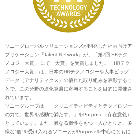
ソニーグローバルソリューションズが開発した社内向けア
プリケーション『Talent Network』が、「第7回 HRテク
ノロジー大賞」 にて「大賞」を受賞しました。「HRテク
ノロジー大賞」は、日本のHRテクノロジーや人事ビッグ
データ（アナリティクス）の優れた取り組みを表彰するこ
とで、この分野の進化発展に寄与することを目的に開催さ
れています。
ソニーグループは、「クリエイティビティとテクノロジー
の力で、世界を感動で満たす。」をPurpose（存在意義）
としています。また、異なる個性をもつ一人ひとりと、多
様な"個"を受け入れるソニーとがPurposeを中心にともに